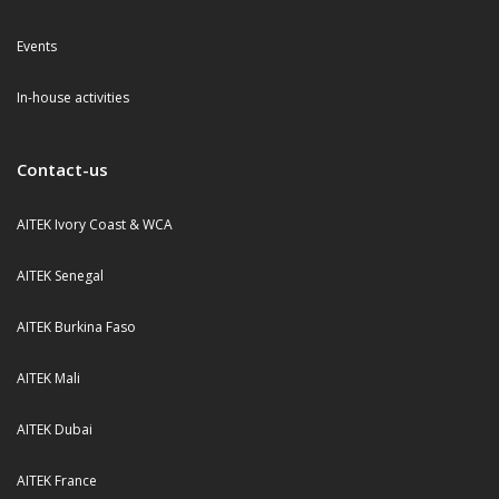
Events
In-house activities
Contact-us
AITEK Ivory Coast & WCA
AITEK Senegal
AITEK Burkina Faso
AITEK Mali
AITEK Dubai
AITEK France