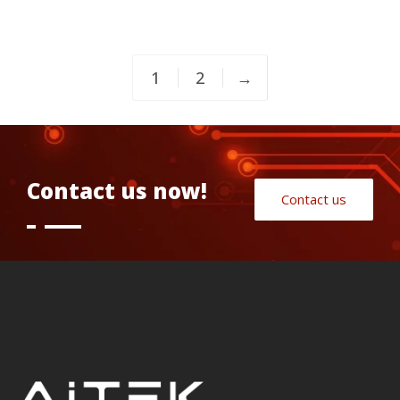
1
2
→
Contact us now!
Contact us