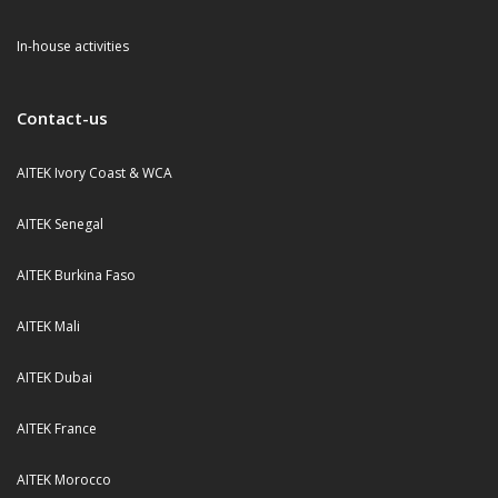
In-house activities
Contact-us
AITEK Ivory Coast & WCA
AITEK Senegal
AITEK Burkina Faso
AITEK Mali
AITEK Dubai
AITEK France
AITEK Morocco