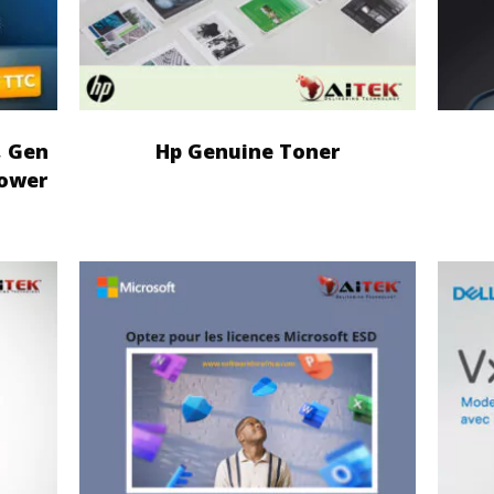
, Gen
Hp Genuine Toner
power