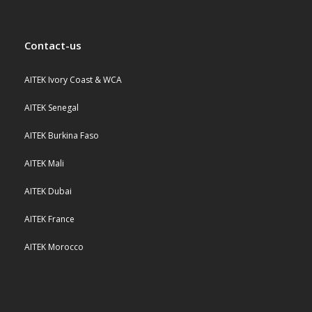
Contact-us
AITEK Ivory Coast & WCA
AITEK Senegal
AITEK Burkina Faso
AITEK Mali
AITEK Dubai
AITEK France
AITEK Morocco