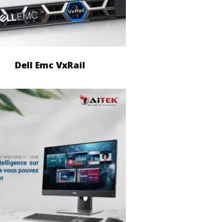
Dell Emc VxRail