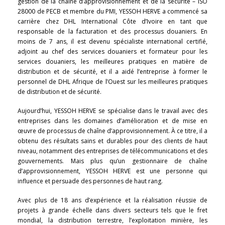
gestion de la chaîne d’approvisionnement et de la sécurité – ISO
28000 de PECB et membre du PMI, YESSOH HERVE a commencé sa
carrière chez DHL International Côte d’Ivoire en tant que
responsable de la facturation et des processus douaniers. En
moins de 7 ans, il est devenu spécialiste international certifié,
adjoint au chef des services douaniers et formateur pour les
services douaniers, les meilleures pratiques en matière de
distribution et de sécurité, et il a aidé l’entreprise à former le
personnel de DHL Afrique de l’Ouest sur les meilleures pratiques
de distribution et de sécurité.
Aujourd’hui, YESSOH HERVE se spécialise dans le travail avec des
entreprises dans les domaines d’amélioration et de mise en
œuvre de processus de chaîne d’approvisionnement. À ce titre, il a
obtenu des résultats sains et durables pour des clients de haut
niveau, notamment des entreprises de télécommunications et des
gouvernements. Mais plus qu’un gestionnaire de chaîne
d’approvisionnement, YESSOH HERVE est une personne qui
influence et persuade des personnes de haut rang.
Avec plus de 18 ans d’expérience et la réalisation réussie de
projets à grande échelle dans divers secteurs tels que le fret
mondial, la distribution terrestre, l’exploitation minière, les