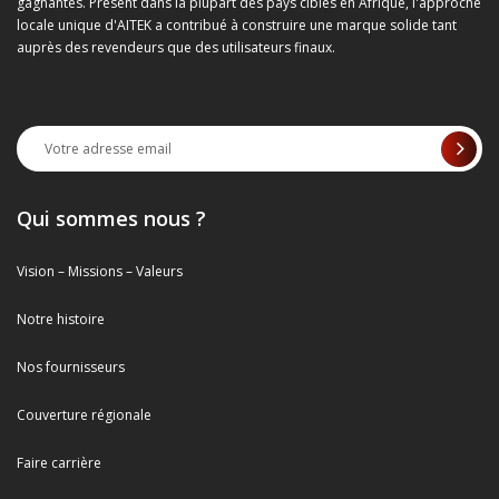
gagnantes. Présent dans la plupart des pays ciblés en Afrique, l'approche
locale unique d'AITEK a contribué à construire une marque solide tant
auprès des revendeurs que des utilisateurs finaux.
Qui sommes nous ?
Vision – Missions – Valeurs
Notre histoire
Nos fournisseurs
Couverture régionale
Faire carrière