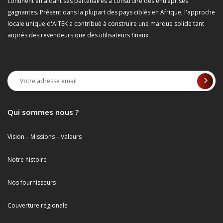
continent en aidant ses partenaires à construire des entreprises
gagnantes. Présent dans la plupart des pays ciblés en Afrique, l'approche
locale unique d'AITEK a contribué à construire une marque solide tant
auprès des revendeurs que des utilisateurs finaux.
Qui sommes nous ?
Vision – Missions – Valeurs
Notre histoire
Nos fournisseurs
Couverture régionale