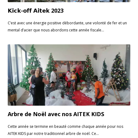
𝗞𝗶𝗰𝗸-𝗼𝗳𝗳 𝗔𝗶𝘁𝗲𝗸 2023
C’est avec une énergie positive débordante, une volonté de fer et un
mental d’acier que nous abordons cette année fiscale...
Arbre de Noël avec nos AITEK KIDS
Cette année se termine en beauté comme chaque année pour nos
AITEK KIDS par notre traditionnel arbre de noël. Ce...