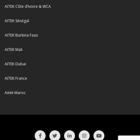
AITEK Côte d’Ivoire & WCA
AITEK Sénégal
AITEK Burkina Faso
AITEK Mali
AITEK Dubai
AITEK France
Aitek Maroc