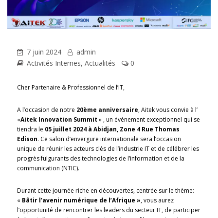
7 juin 2024
admin
Activités Internes
,
Actualités
0
Cher Partenaire & Professionnel de l’IT,
A l’occasion de notre
20ème anniversaire
, Aitek vous convie à l’
«
Aitek Innovation Summit
» , un événement exceptionnel qui se
tiendra le
05 juillet 2024 à Abidjan, Zone 4 Rue Thomas
Edison
. Ce salon d’envergure internationale sera l’occasion
unique de réunir les acteurs clés de l’industrie IT et de célébrer les
progrès fulgurants des technologies de l’information et de la
communication (NTIC).
Durant cette journée riche en découvertes, centrée sur le thème:
«
Bâtir l’avenir numérique de l’Afrique »
, vous aurez
l’opportunité de rencontrer les leaders du secteur IT, de participer