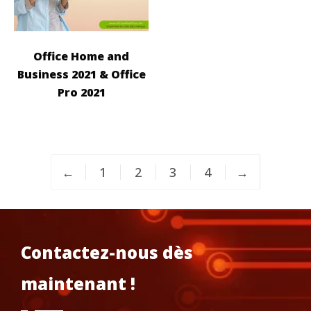
Office Home and
Business 2021 & Office
Pro 2021
←
1
2
3
4
→
Contactez-nous dès
maintenant !