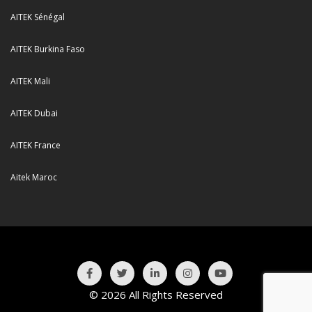
AITEK Sénégal
AITEK Burkina Faso
AITEK Mali
AITEK Dubai
AITEK France
Aitek Maroc
© 2026 All Rights Reserved