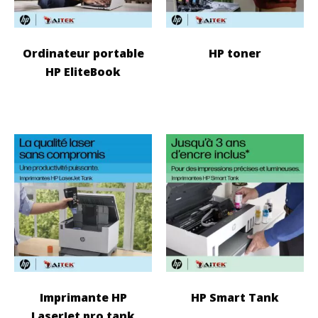
Ordinateur portable
HP toner
HP EliteBook
Imprimante HP
HP Smart Tank
LaserJet pro tank