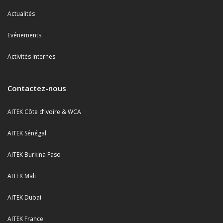
Actualités
Evénements
Activités internes
Contactez-nous
AITEK Côte d’Ivoire & WCA
AITEK Sénégal
AITEK Burkina Faso
AITEK Mali
AITEK Dubai
AITEK France