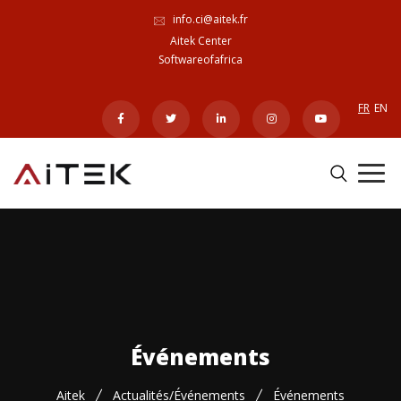
info.ci@aitek.fr
Aitek Center
Softwareofafrica
FR
EN
Événements
Aitek
Actualités/Événements
Événements