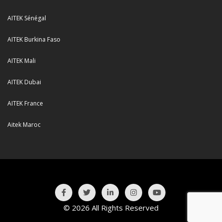
AITEK Sénégal
AITEK Burkina Faso
AITEK Mali
AITEK Dubai
AITEK France
Aitek Maroc
© 2026 All Rights Reserved