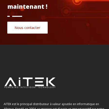
maintenant !
Nous contacter
AITEK est le principal distributeur à valeur ajoutée en informatique en
Afrique. Fondé en 2004, sa mission est d'avoir un impact positif sur notre