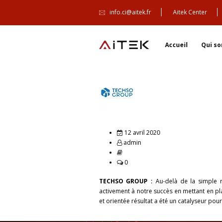
info.ci@aitek.fr
Aitek Center
Accueil
Qui s
12 avril 2020
admin
0
TECHSO GROUP :
Au-delà de la simple r
activement à notre succès en mettant en pl
et orientée résultat a été un catalyseur pou