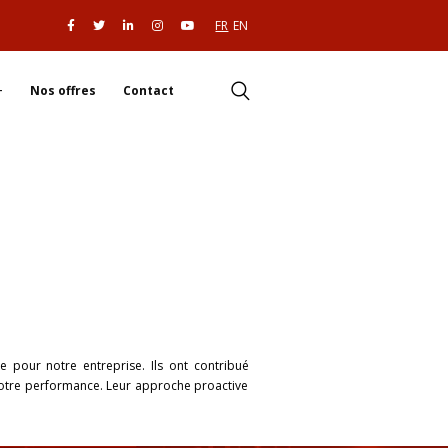
FR
EN
Nos offres
Contact
e pour notre entreprise. Ils ont contribué
 notre performance. Leur approche proactive