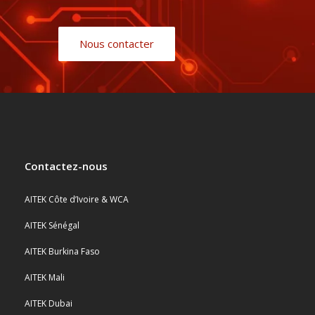
Nous contacter
Contactez-nous
AITEK Côte d’Ivoire & WCA
AITEK Sénégal
AITEK Burkina Faso
AITEK Mali
AITEK Dubai