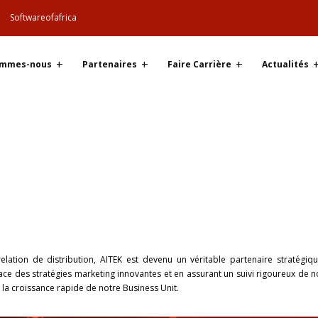
Softwareofafrica
ommes-nous
Partenaires
Faire Carrière
Actualités
elation de distribution, AITEK est devenu un véritable partenaire stratégiqu
ace des stratégies marketing innovantes et en assurant un suivi rigoureux de
r la croissance rapide de notre Business Unit.