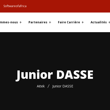
Softwareofafrica
ommes-nous
Partenaires
Faire Carrière
Actualités
Junior DASSE
Aitek
Junior DASSE