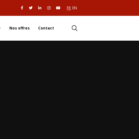
FR
EN
Nos offres
Contact