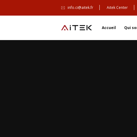
info.ci@aitek.fr
Aitek Center
Accueil
Qui s