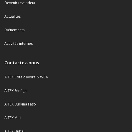
Devenir revendeur
Actualités
Evénements
Activités internes
Contactez-nous
AITEK Côte d’Ivoire & WCA
AITEK Sénégal
AITEK Burkina Faso
AITEK Mali
AITEK Dubai