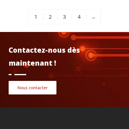
1
2
3
4
→
Contactez-nous dès
maintenant !
Nous contacter