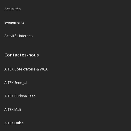
Actualités
Evénements
Activités internes
Contactez-nous
AITEK Côte d’Ivoire & WCA
AITEK Sénégal
AITEK Burkina Faso
AITEK Mali
AITEK Dubai