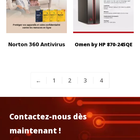
𝗡𝗼𝗿𝘁𝗼𝗻 𝟯𝟲𝟬 𝗔𝗻𝘁𝗶𝘃𝗶𝗿𝘂𝘀
Omen by HP 870-245QE
←
1
2
3
4
Contactez-nous dès
maintenant !