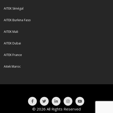
AITEK Sénégal
AITEK Burkina Faso
AITEK Mali
AITEK Dubai
AITEK France
Aitek Maroc
© 2026 All Rights Reserved