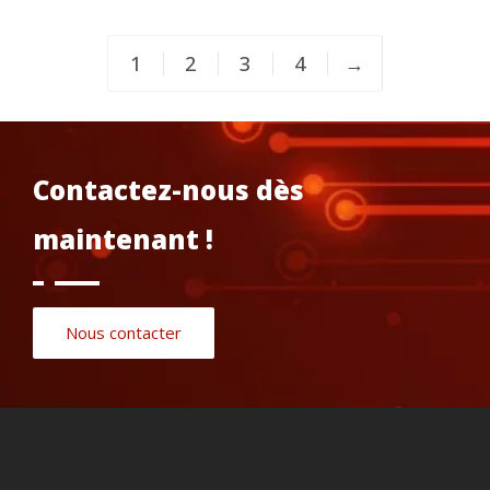
1
2
3
4
→
Contactez-nous dès
maintenant !
Nous contacter