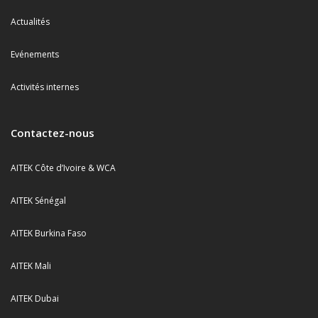
Actualités
Evénements
Activités internes
Contactez-nous
AITEK Côte d’Ivoire & WCA
AITEK Sénégal
AITEK Burkina Faso
AITEK Mali
AITEK Dubai