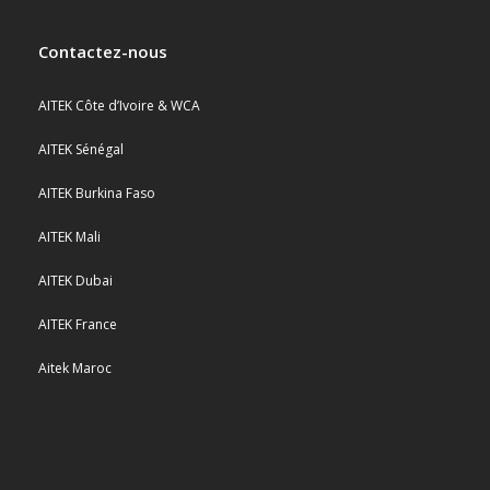
Contactez-nous
AITEK Côte d’Ivoire & WCA
AITEK Sénégal
AITEK Burkina Faso
AITEK Mali
AITEK Dubai
AITEK France
Aitek Maroc