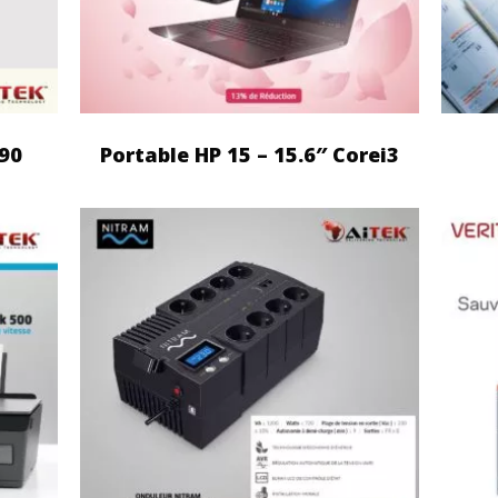
90
Portable HP 15 – 15.6″ Corei3