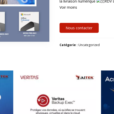
la livraison numérique
RDV 
Voir moins
Nous contacter
Catégorie :
Uncategorized