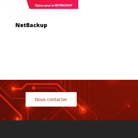
NetBackup
Nous contacter