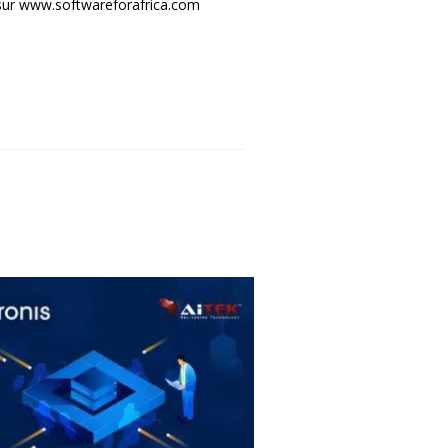
sur
www.softwareforafrica.com