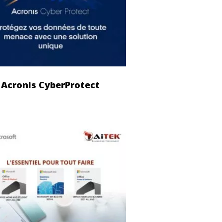
Acronis CyberProtect