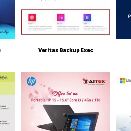
u
Veritas Backup Exec