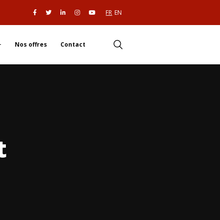
FR
EN
Nos offres
Contact
t