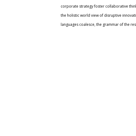
corporate strategy foster collaborative thin
the holistic world view of disruptive innova
languages coalesce, the grammar of the resul