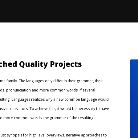
ched Quality Projects
 family. The languages only differ in their grammar, their
ds. pronunciation and more common words. If several
sulting. Languages realizes why a new common language would
ive translators. To achieve this, it would be necessary to have
nd more common words the grammar of the resulting..
st synopsis for high level overviews. Iterative approaches to