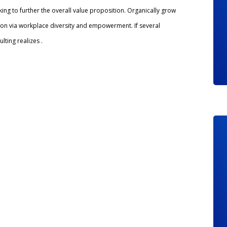
king to further the overall value proposition. Organically grow
tion via workplace diversity and empowerment. If several
ting realizes .