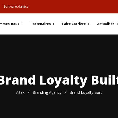
Softwareofafrica
ommes-nous
Partenaires
Faire Carrière
Actualités
Brand Loyalty Buil
Aitek
Branding Agency
Brand Loyalty Built