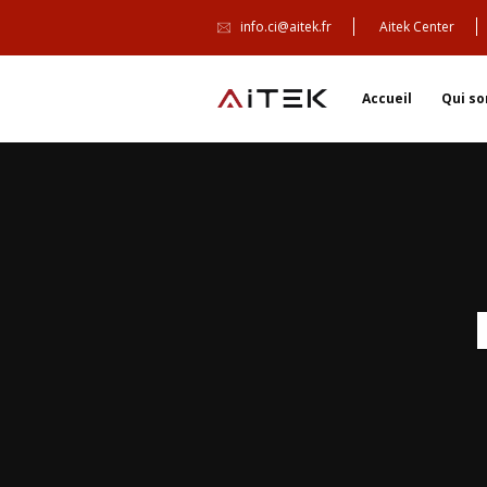
info.ci@aitek.fr
Aitek Center
Accueil
Qui s