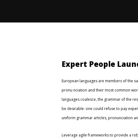
Expert People Laun
European languages are members of the same
pronu nciation and their most common wor
languages coalesce, the grammar of the re
be desirable: one could refuse to pay expens
uniform grammar articles, pronunciation a
Leverage agile frameworks to provide a robu