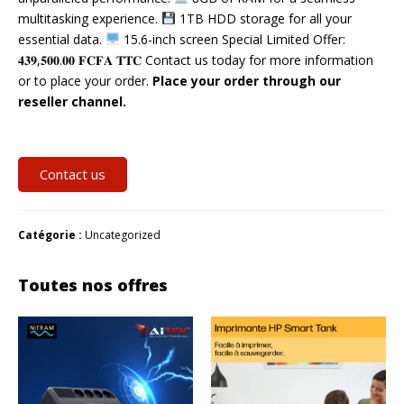
multitasking experience.
1TB HDD storage for all your
essential data.
15.6-inch screen Special Limited Offer:
𝟒𝟑𝟗,𝟓𝟎𝟎.𝟎𝟎 𝐅𝐂𝐅𝐀 𝐓𝐓𝐂 Contact us today for more information
or to place your order.
Place your order through our
reseller channel.
Contact us
Catégorie :
Uncategorized
Toutes nos offres