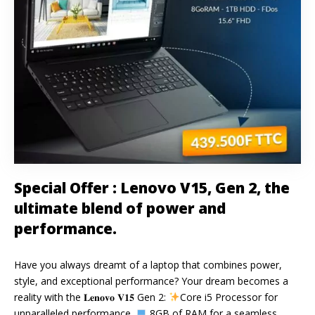
Special Offer : Lenovo V15, Gen 2, the
ultimate blend of power and
performance.
Have you always dreamt of a laptop that combines power,
style, and exceptional performance? Your dream becomes a
reality with the 𝐋𝐞𝐧𝐨𝐯𝐨 𝐕𝟏𝟓 Gen 2:
Core i5 Processor for
unparalleled performance.
8GB of RAM for a seamless