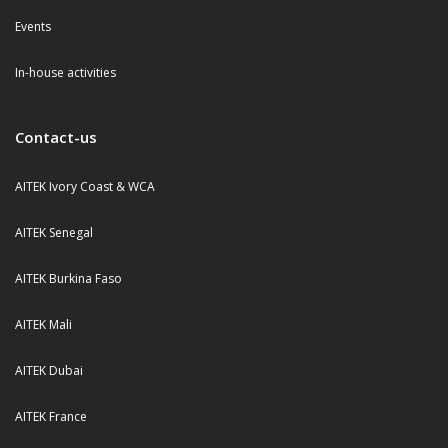
Events
In-house activities
Contact-us
AITEK Ivory Coast & WCA
AITEK Senegal
AITEK Burkina Faso
AITEK Mali
AITEK Dubai
AITEK France