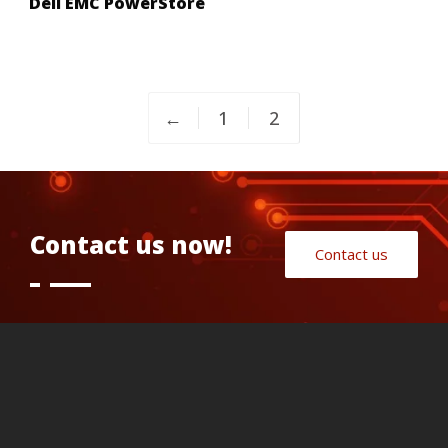
Dell EMC PowerStore
←
1
2
Contact us now!
Contact us