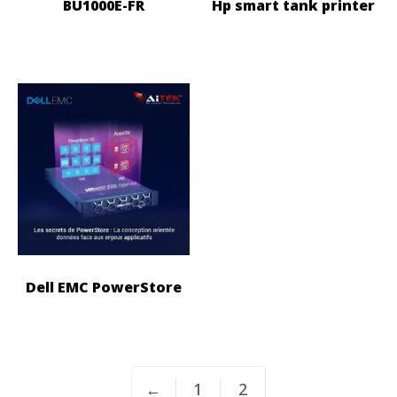
BU1000E-FR
Hp smart tank printer
Dell EMC PowerStore
←
1
2