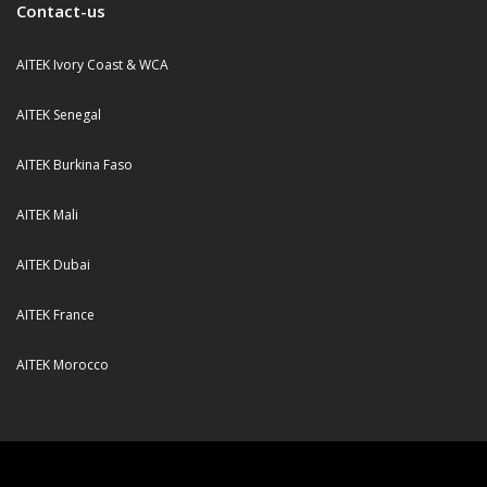
Contact-us
AITEK Ivory Coast & WCA
AITEK Senegal
AITEK Burkina Faso
AITEK Mali
AITEK Dubai
AITEK France
AITEK Morocco