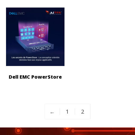
Dell EMC PowerStore
←
1
2