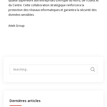
qualité supérieure aux entreprises d’Afrique du Nord, de l’Ouest et
du Centre. Cette collaboration stratégique renforcera la
protection des réseaux informatiques et garantira la sécurité des
données sensibles.
Aitek Group
Search
for:
Dernières articles