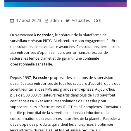
17 août 2023
admin
Actualités
0
En s’associant à
Paessler,
le créateur de la plateforme de
surveillance réseau PRTG, Aitek renforce son engagement à offrir
des solutions de surveillance avancées. Ces solutions permettront
aux entreprises d’optimiser leurs performances réseau, de
réduire les temps d’arrêt et de garantir une continuité
opérationnelle sans faille.
Depuis 1997,
Paessler
propose des solutions de supervision
destinées aux entreprises de tous les secteurs d’activité, quels que
soient leur taille, des PME aux grandes entreprises. Aujourd’hui,
plus de 500 000 utilisateurs répartis dans plus de 170 pays font
confiance à PRTG et aux autres solutions de Paessler pour
superviser leurs infrastructures IT, OT et IoT complexes. Convaincu
du rôle primordial de la surveillance dans la réduction de la
consommation des ressources naturelles de la planète, Paessler a
développé des produits qui aident les entreprises à optimiser
leurs infrastructures IT, OT et IoT, et ainsi à réduire leur