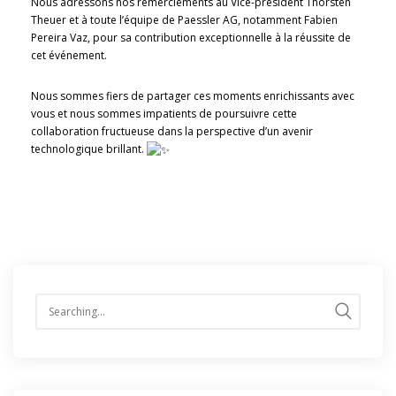
Nous adressons nos remerciements au Vice-président Thorsten
Theuer et à toute l’équipe de Paessler AG, notamment Fabien
Pereira Vaz, pour sa contribution exceptionnelle à la réussite de
cet événement.
Nous sommes fiers de partager ces moments enrichissants avec
vous et nous sommes impatients de poursuivre cette
collaboration fructueuse dans la perspective d’un avenir
technologique brillant.
Search
for: