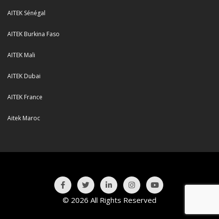
AITEK Sénégal
AITEK Burkina Faso
AITEK Mali
AITEK Dubai
AITEK France
Aitek Maroc
© 2026 All Rights Reserved