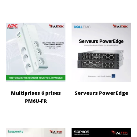
Multiprises 6 prises
Serveurs PowerEdge
PM6U-FR