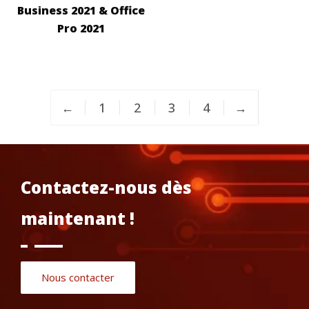
Business 2021 & Office
Pro 2021
←
1
2
3
4
→
Contactez-nous dès
maintenant !
Nous contacter