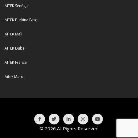
AITEK Sénégal
AITEK Burkina Faso
AITEK Mali
AITEK Dubai
AITEK France
Aitek Maroc
© 2026 All Rights Reserved