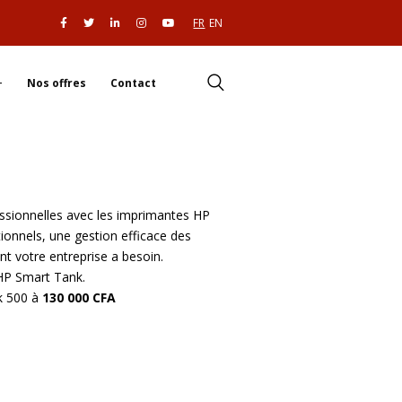
FR
EN
Nos offres
Contact
ssionnelles avec les imprimantes HP
ionnels, une gestion efficace des
nt votre entreprise a besoin.
 HP Smart Tank.
k 500
à
130 000 CFA