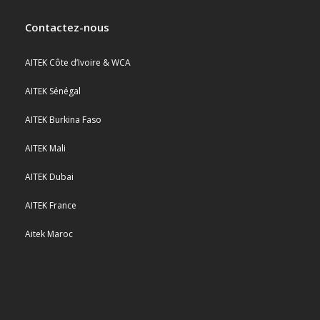
Contactez-nous
AITEK Côte d’Ivoire & WCA
AITEK Sénégal
AITEK Burkina Faso
AITEK Mali
AITEK Dubai
AITEK France
Aitek Maroc