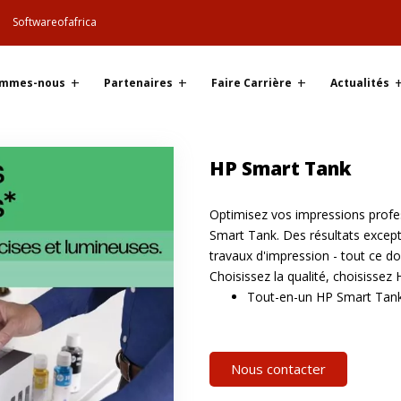
Softwareofafrica
ommes-nous
Partenaires
Faire Carrière
Actualités
HP Smart Tank
Optimisez vos impressions profe
Smart Tank. Des résultats except
travaux d'impression - tout ce do
Choisissez la qualité, choisissez
Tout-en-un HP Smart Tan
Nous contacter