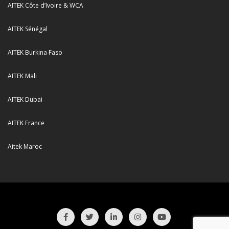
AITEK Côte d’Ivoire & WCA
AITEK Sénégal
AITEK Burkina Faso
AITEK Mali
AITEK Dubai
AITEK France
Aitek Maroc