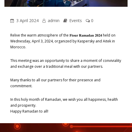
3 April 2024
admin
Events
0
Relive the warm atmosphere of the 𝐅𝐭𝐨𝐮𝐫 𝐑𝐚𝐦𝐚𝐝𝐚𝐧 𝟐𝟎𝟐𝟒 held on
Wednesday, April 3, 2024, organized by Kaspersky and Aitek in
Morocco.
This meeting was an opportunity to share a moment of conviviality
and exchange over a traditional meal with our partners.
Many thanks to all our partners for their presence and
commitment.
In this holy month of Ramadan, we wish you all happiness, health
and prosperity.
Happy Ramadan to all!