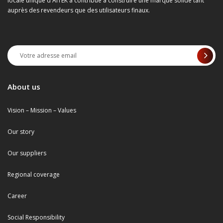
locale unique d'AITEK a contribué à construire une marque solide tant
auprès des revendeurs que des utilisateurs finaux.
About us
Vision – Mission – Values
Our story
Our suppliers
Regional coverage
Career
Social Responsibility