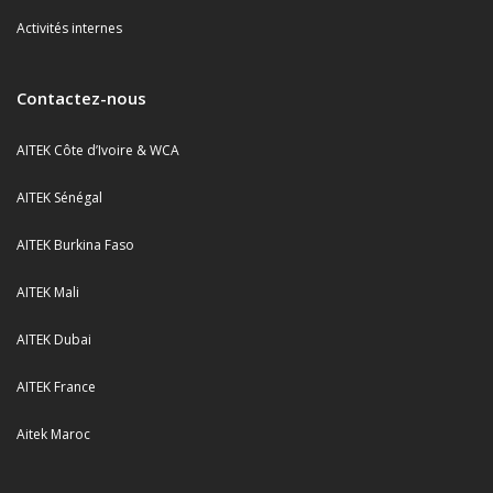
Activités internes
Contactez-nous
AITEK Côte d’Ivoire & WCA
AITEK Sénégal
AITEK Burkina Faso
AITEK Mali
AITEK Dubai
AITEK France
Aitek Maroc