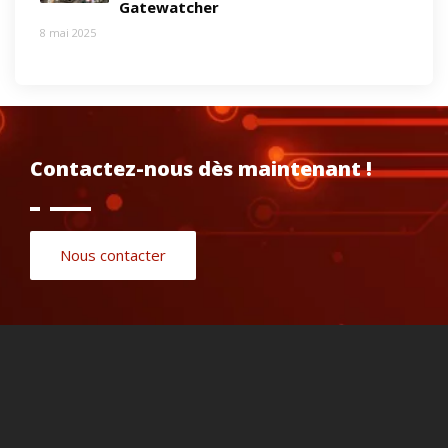
Gatewatcher
8 mai 2025
Contactez-nous dès maintenant !
Nous contacter