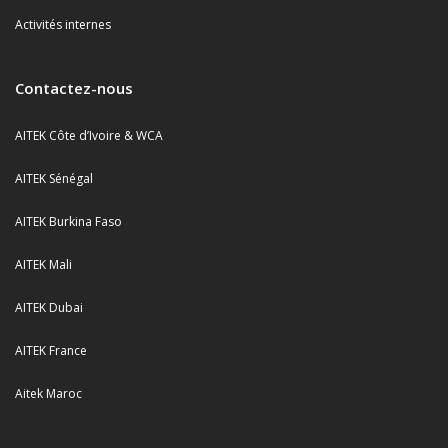
Activités internes
Contactez-nous
AITEK Côte d’Ivoire & WCA
AITEK Sénégal
AITEK Burkina Faso
AITEK Mali
AITEK Dubai
AITEK France
Aitek Maroc