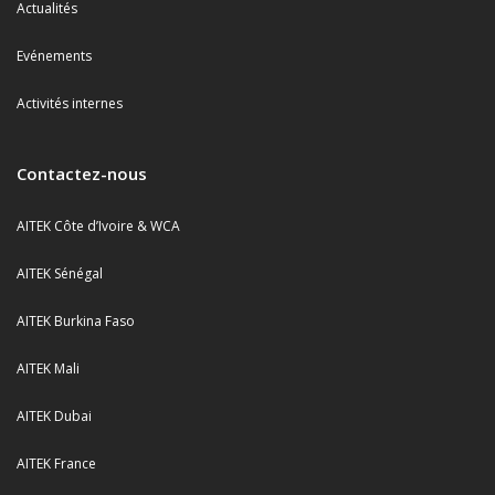
Actualités
Evénements
Activités internes
Contactez-nous
AITEK Côte d’Ivoire & WCA
AITEK Sénégal
AITEK Burkina Faso
AITEK Mali
AITEK Dubai
AITEK France