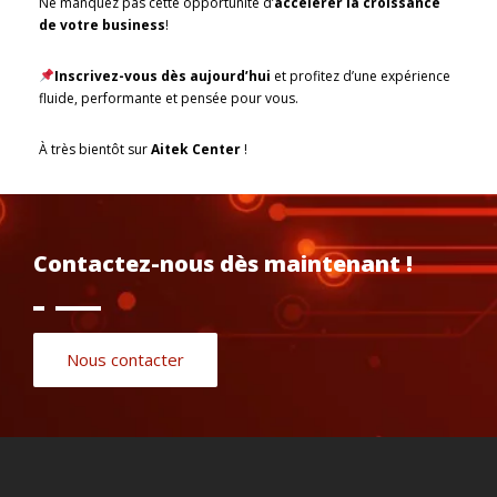
Ne manquez pas cette opportunité d’
accélérer la croissance
de votre business
!
Inscrivez-vous dès aujourd’hui
et profitez d’une expérience
fluide, performante et pensée pour vous.
À très bientôt sur
Aitek Center
!
Contactez-nous dès maintenant !
Nous contacter